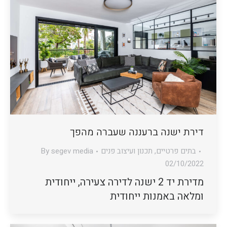
דירת ישנה ברעננה שעברה מהפך
בתים פרטיים
,
תכנון ועיצוב פנים
segev media
By
02/10/2022
מדירת יד 2 ישנה לדירה צעירה, ייחודית
ומלאה באמנות ייחודית