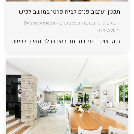
תכנון ועיצוב פנים לבית פרטי במושב לכיש
בתים פרטיים
,
תכנון ועיצוב פנים
segev media
By
07/27/2021
בוהו שיק יווני במיוחד במינו בלב מושב לכיש