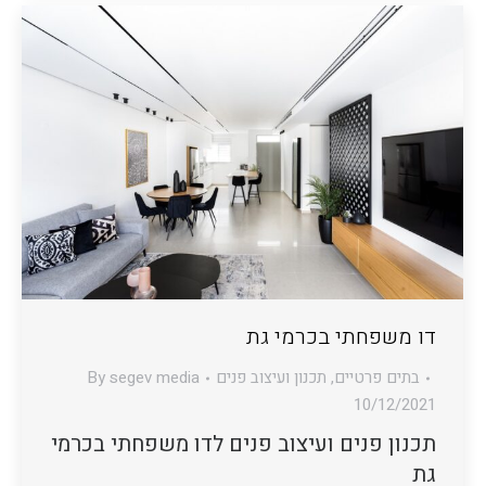
דו משפחתי בכרמי גת
בתים פרטיים
,
תכנון ועיצוב פנים
segev media
By
10/12/2021
תכנון פנים ועיצוב פנים לדו משפחתי בכרמי
גת