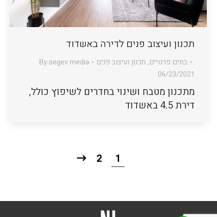
תכנון ועיצוב פנים לדירה באשדוד
בתים פרטיים
,
תכנון ועיצוב פנים
segev media
By
06/23/2021
מתכנון מטבח ושינוי בחדרים לשיפוץ כולל,
דירת 4.5 באשדוד
2
1