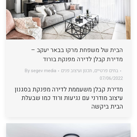
הבית של משפחת מרקו בבאר יעקב –
מדירת קבלן לדירה מפנקת בורוד
בתים פרטיים
,
תכנון ועיצוב פנים
segev media
By
07/06/2022
מדירת קבלן משעממת לדירה מפנקת בסגנון
עיצוב מודרני עם נגיעות ורוד כמו שבעלת
הבית ביקשה