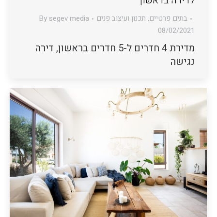
לדירה בראשון
בתים פרטיים
,
תכנון ועיצוב פנים
segev media
By
08/02/2021
מדירת 4 חדרים ל-5 חדרים בראשון, דירה
נגישה