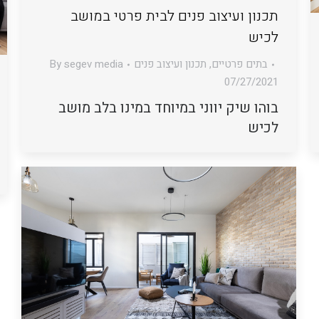
תכנון ועיצוב פנים לבית פרטי במושב
לכיש
בתים פרטיים
,
תכנון ועיצוב פנים
segev media
By
07/27/2021
בוהו שיק יווני במיוחד במינו בלב מושב
לכיש