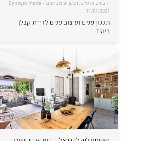
בתים פרטיים
,
תכנון ועיצוב פנים
segev media
By
11/01/2021
תכנון פנים ועיצוב פנים לדירת קבלן
ביהוד
מאוסטרליה לישראל – בית פרטי שעבר