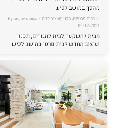
מהפך במושב לכיש
בתים פרטיים
,
תכנון ועיצוב פנים
segev media
By
09/12/2021
מבית להשקעה לבית למגורים, תכנון
ועיצוב מחדש לבית פרטי במושב לכיש