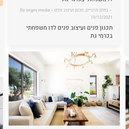
בתים פרטיים
,
תכנון ועיצוב פנים
segev media
By
10/12/2021
תכנון פנים ועיצוב פנים לדו משפחתי
בכרמי גת