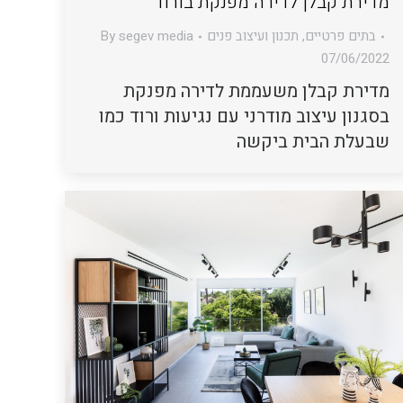
מדירת קבלן לדירה מפנקת בורוד
בתים פרטיים
,
תכנון ועיצוב פנים
segev media
By
07/06/2022
מדירת קבלן משעממת לדירה מפנקת
בסגנון עיצוב מודרני עם נגיעות ורוד כמו
שבעלת הבית ביקשה