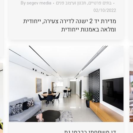
בתים פרטיים
,
תכנון ועיצוב פנים
segev media
By
02/10/2022
מדירת יד 2 ישנה לדירה צעירה, ייחודית
ומלאה באמנות ייחודית
דו משפחתי בכרמי גת