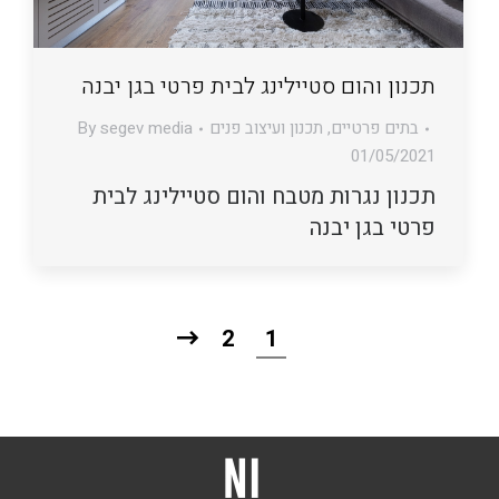
תכנון והום סטיילינג לבית פרטי בגן יבנה
בתים פרטיים
,
תכנון ועיצוב פנים
segev media
By
01/05/2021
תכנון נגרות מטבח והום סטיילינג לבית
פרטי בגן יבנה
2
1