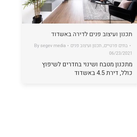
תכנון ועיצוב פנים לדירה באשדוד
בתים פרטיים
,
תכנון ועיצוב פנים
segev media
By
06/23/2021
מתכנון מטבח ושינוי בחדרים לשיפוץ
כולל, דירת 4.5 באשדוד