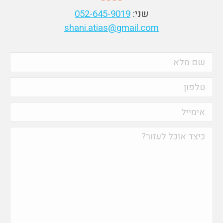
שני:
052-645-9019
shani.atias@gmail.com