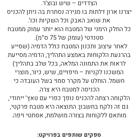
הצדדים – שיש ובוצ’ר.
יצרנו ארון דלתות בו מגירה נסתרת בה ניתן להכניס
את שואב האבק וכל השקיות וכו’.
כל החלק הימני של המטבח הוא יותר עמוק ממטבח
סטנדטי (עומק של 75 ס”מ).
לאחר עיצוב ותכנון המטבח כולל הדמיה (שסייע
בהרגעת הלקוחות באמצע התהליך, הדמיה מסייעת
לראות את התמונה המלאה, בכל שלב בתהליך)
המשכנו לקניות – חיפויים, שיש, כיור, מוצרי
חשמל. הוחלט על מקרר סמוי בשל העובדה כי
הכניסה למטבח היא צרה.
הלקוחה רצתה להכניס נופך כפרי עם טאץ’ ייחודי,
גם זה נלקח בחשבון: התוצאה היא מטבח פרקטי,
מותאם ללקוחות בצורה מושלמת, אסתטי ויפה.
ספקים שותפים בפרויקט: