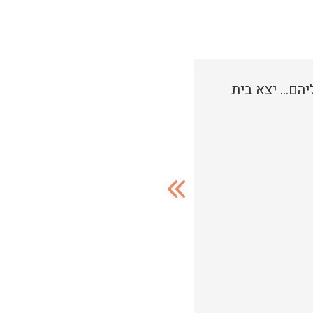
יהם… יצא בית
שני הייתה הבחירה הכי מו
אמ