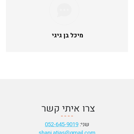
מיכל בן גיגי
צרו איתי קשר
שני:
052-645-9019
shani.atias@gmail.com