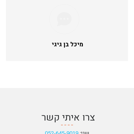
מיכל בן גיגי
צרו איתי קשר
שני:
052-645-9019