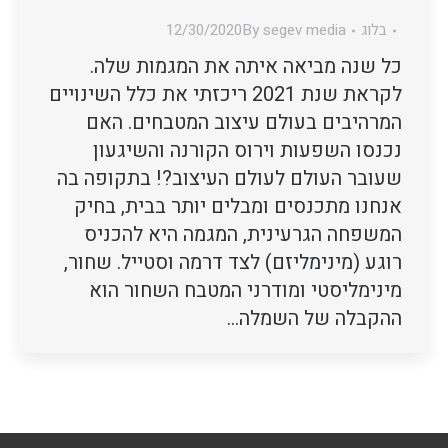
בלוג
segev media
By
12/30/2020
כל שנה מביאה איתה את המגמות שלה.
לקראת שנת 2021 ריכזתי את כלל השינויים
המרהיבים בעולם עיצוב המטבחים. האם
נכנסו השפעות וירוס הקורנה והשיגעון
שעובר העולם לעולם העיצוב?! בתקופה בה
אנחנו מתכנסים ומבלים יותר בבית, בחיק
המשפחה הגרעינית, המגמה היא להכניס
רוגע (מינימליזם) לצד דרמה וסטייל. שחור,
מינימליסטי ומודרני המטבח השחור הוא
ההקבלה של השמלה…