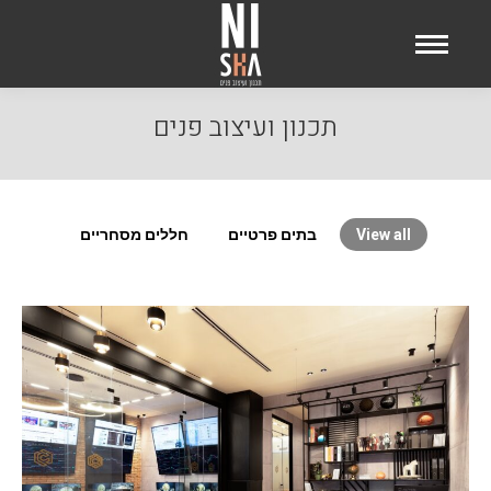
תכנון ועיצוב פנים
View all
בתים פרטיים
חללים מסחריים