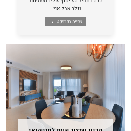
ככה התחיל השיפוץ שלי במשפחת
נגלר אבל אני…
צפייה בפרויקט
תכנון ועיצוב פנים לפנטהואז