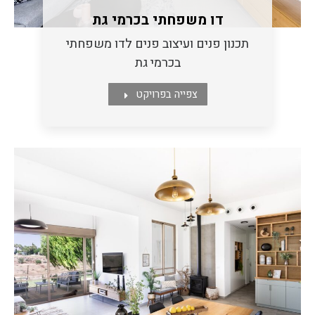
דו משפחתי בכרמי גת
תכנון פנים ועיצוב פנים לדו משפחתי
בכרמי גת
צפייה בפרויקט